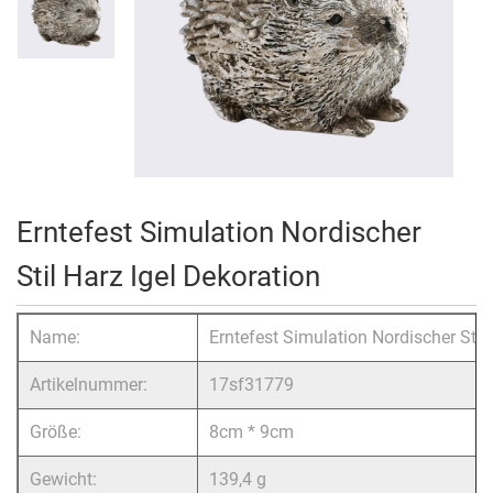
Erntefest Simulation Nordischer
Stil Harz Igel Dekoration
Name:
Erntefest Simulation Nordischer Stil
Artikelnummer:
17sf31779
Größe:
8cm * 9cm
Gewicht:
139,4 g