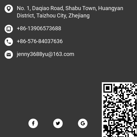
No. 1, Daqiao Road, Shabu Town, Huangyan
District, Taizhou City, Zhejiang
+86-13906573688
+86-576-84037636
jenny3688yu@163.com