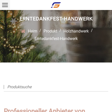
ERNTEDANKFEST-HANDWERK
/
/
/
Heim
Produkt
Holzhandwerk
Erntedankfest-Handwerk
Professioneller Anbieter von