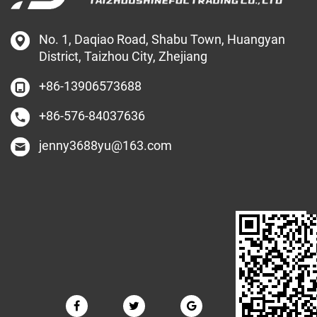
No. 1, Daqiao Road, Shabu Town, Huangyan
District, Taizhou City, Zhejiang
+86-13906573688
+86-576-84037636
jenny3688yu@163.com