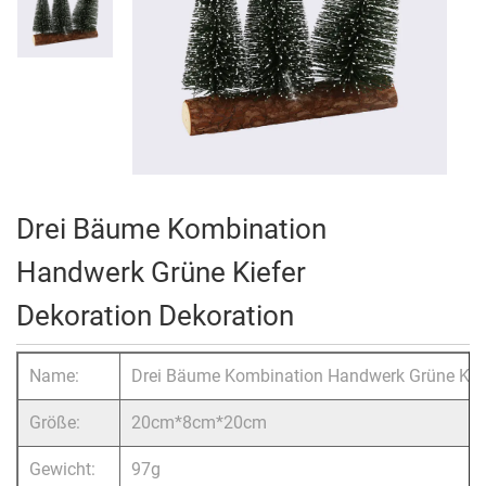
Drei Bäume Kombination
Handwerk Grüne Kiefer
Dekoration Dekoration
Name:
Drei Bäume Kombination Handwerk Grüne Kief
Größe:
20cm*8cm*20cm
Gewicht:
97g