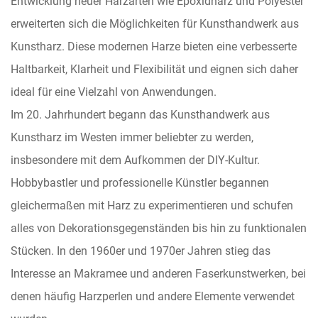
Entwicklung neuer Harzarten wie Epoxidharz und Polyester
erweiterten sich die Möglichkeiten für Kunsthandwerk aus
Kunstharz. Diese modernen Harze bieten eine verbesserte
Haltbarkeit, Klarheit und Flexibilität und eignen sich daher
ideal für eine Vielzahl von Anwendungen.
Im 20. Jahrhundert begann das Kunsthandwerk aus
Kunstharz im Westen immer beliebter zu werden,
insbesondere mit dem Aufkommen der DIY-Kultur.
Hobbybastler und professionelle Künstler begannen
gleichermaßen mit Harz zu experimentieren und schufen
alles von Dekorationsgegenständen bis hin zu funktionalen
Stücken. In den 1960er und 1970er Jahren stieg das
Interesse an Makramee und anderen Faserkunstwerken, bei
denen häufig Harzperlen und andere Elemente verwendet