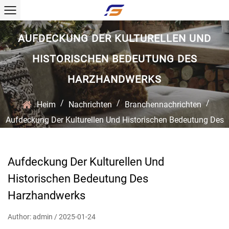
AUFDECKUNG DER KULTURELLEN UND
HISTORISCHEN BEDEUTUNG DES
HARZHANDWERKS
/
/
/
Heim
Nachrichten
Branchennachrichten
Aufdeckung Der Kulturellen Und Historischen Bedeutung Des
Harzhandwerks
Aufdeckung Der Kulturellen Und
Historischen Bedeutung Des
Harzhandwerks
Author: admin / 2025-01-24