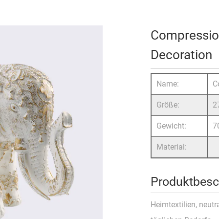
Compressio
Decoration
Name:
C
Größe:
2
Gewicht:
7
Material:
Produktbesc
Heimtextilien, neut