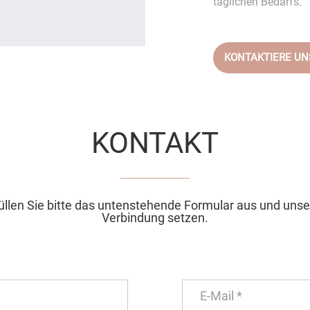
täglichen Bedarfs.
KONTAKTIERE U
KONTAKT
llen Sie bitte das untenstehende Formular aus und unser
Verbindung setzen.