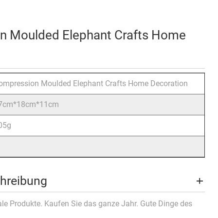
n Moulded Elephant Crafts Home
ompression Moulded Elephant Crafts Home Decoration
7cm*18cm*11cm
05g
hreibung
rale Produkte. Kaufen Sie das ganze Jahr. Gute Dinge des