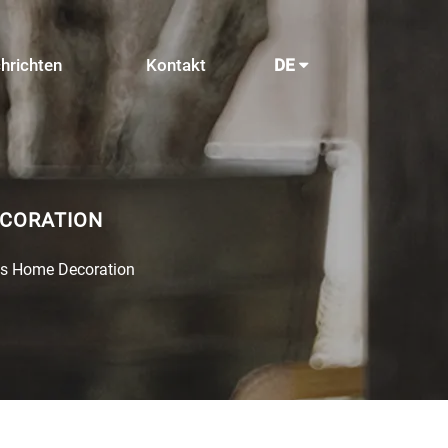
hrichten
Kontakt
DE
ECORATION
ts Home Decoration