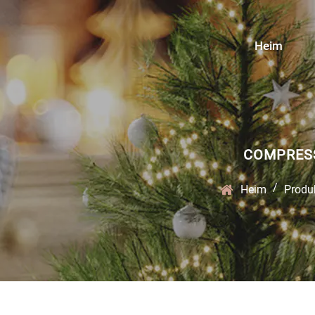
Heim
COMPRESS
/
Heim
Produ