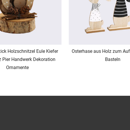
tick Holzschnitzel Eule Kiefer
Osterhase aus Holz zum Auf
z Pier Handwerk Dekoration
Basteln
Ornamente