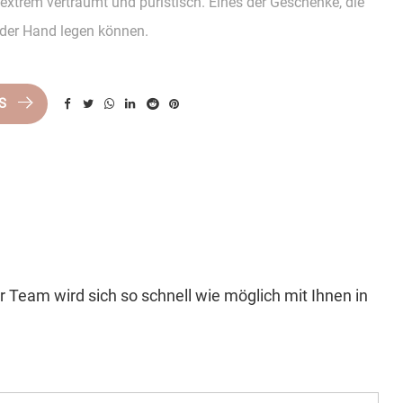
trem verträumt und puristisch. Eines der Geschenke, die
der Hand legen können.
NS
 Team wird sich so schnell wie möglich mit Ihnen in