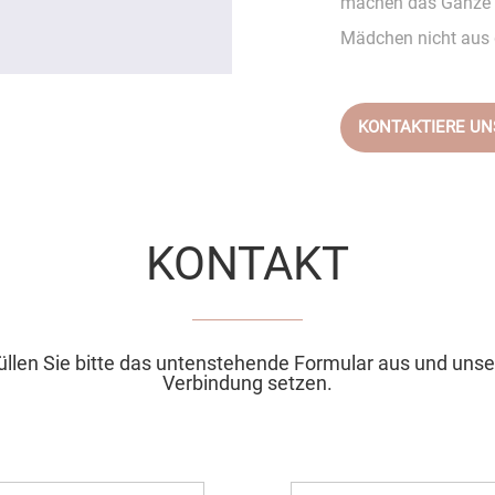
machen das Ganze ex
Mädchen nicht aus 
KONTAKTIERE U
KONTAKT
llen Sie bitte das untenstehende Formular aus und unser
Verbindung setzen.