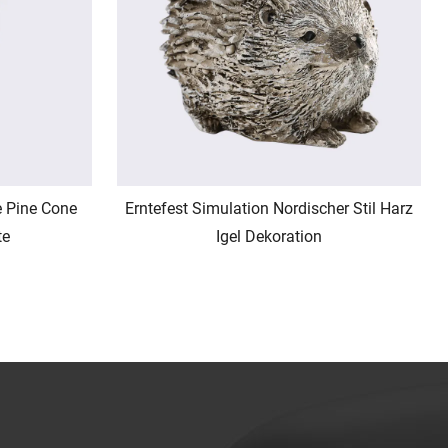
e Pine Cone
Erntefest Simulation Nordischer Stil Harz
te
Igel Dekoration