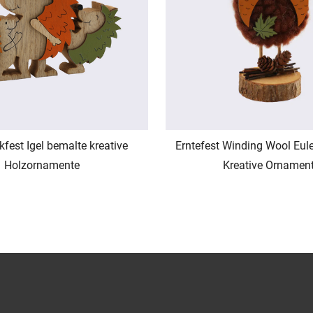
fest Igel bemalte kreative
Erntefest Winding Wool Eul
Holzornamente
Kreative Ornamen