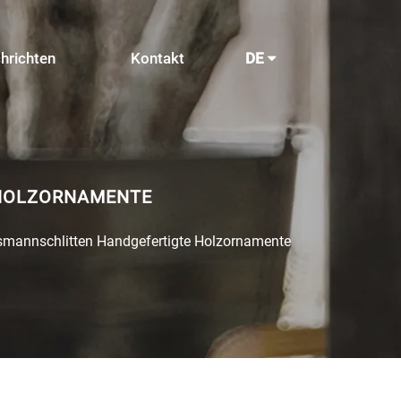
hrichten
Kontakt
DE
 HOLZORNAMENTE
smannschlitten Handgefertigte Holzornamente