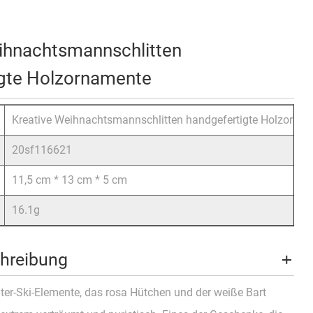
ihnachtsmannschlitten
igte Holzornamente
Kreative Weihnachtsmannschlitten handgefertigte Holzorna
20sf116621
11,5 cm * 13 cm * 5 cm
16.1g
hreibung
ter-Ski-Elemente, das rosa Hütchen und der weiße Bart